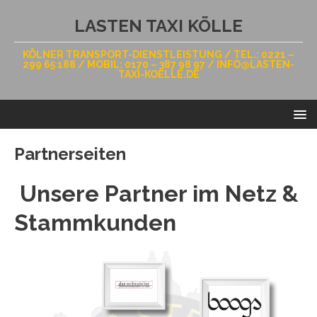
LASTEN TAXI KÖLLE
KÖLNER TRANSPORT-DIENSTLEISTUNG / TEL.: 0221 –
299 65 188 / MOBIL: 0170 – 387 98 97 / INFO@LASTEN-
TAXI-KOELLE.DE
Partnerseiten
Unsere Partner im Netz &
Stammkunden