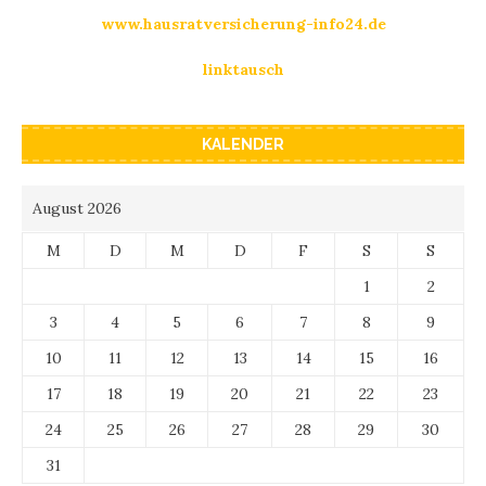
www.hausratversicherung-info24.de
linktausch
KALENDER
August 2026
M
D
M
D
F
S
S
1
2
3
4
5
6
7
8
9
10
11
12
13
14
15
16
17
18
19
20
21
22
23
24
25
26
27
28
29
30
31