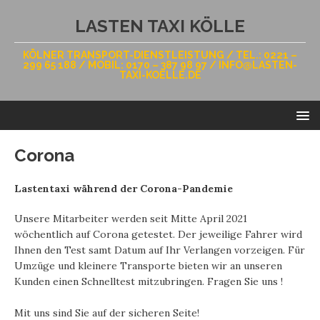
LASTEN TAXI KÖLLE
KÖLNER TRANSPORT-DIENSTLEISTUNG / TEL.: 0221 –
299 65 188 / MOBIL: 0170 – 387 98 97 / INFO@LASTEN-
TAXI-KOELLE.DE
Corona
Lastentaxi während der Corona-Pandemie
Unsere Mitarbeiter werden seit Mitte April 2021
wöchentlich auf Corona getestet. Der jeweilige Fahrer wird
Ihnen den Test samt Datum auf Ihr Verlangen vorzeigen. Für
Umzüge und kleinere Transporte bieten wir an unseren
Kunden einen Schnelltest mitzubringen. Fragen Sie uns !
Mit uns sind Sie auf der sicheren Seite!